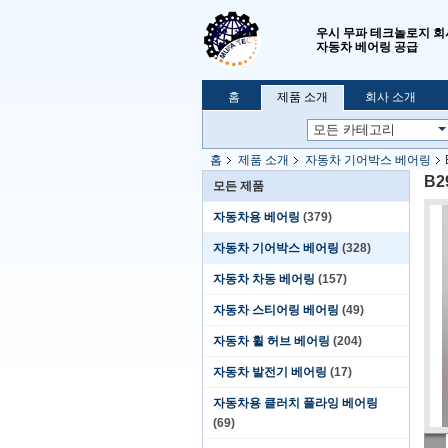
우시 무파 테크놀로지 회
자동차 베어링 공급
홈
제품 소개
회사 소개
홈
제품 소개
자동차 기어박스 베어링
B2
모든 제품
자동차용 베어링
(379)
자동차 기어박스 베어링
(328)
자동차 차동 베어링
(157)
자동차 스티어링 베어링
(49)
자동차 휠 허브 베어링
(204)
자동차 발전기 베어링
(17)
자동차용 클러치 풀라잉 베어링
(69)