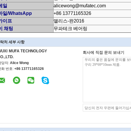
메일
alicewong@mufatec.com
일/WhatsApp
+86 13771165326
카이프
앨리스-완2016
이 채팅
무파테크 베어링
락처 세부 사항
WUXI MUFA TECHNOLOGY
회사에 직접 문의 보내기
O.,LTD.
담당자:
Alice Wong
전화 번호:
+86 13771165326