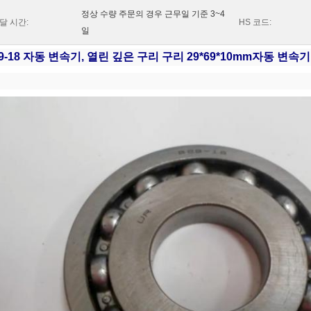
정상 수량 주문의 경우 근무일 기준 3~4
달 시간:
HS 코드:
일
9-18 자동 변속기, 열린 깊은 구리 구리 29*69*10mm
자동 변속기