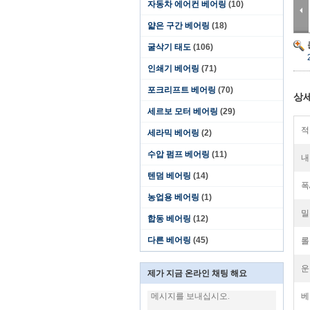
자동차 에어컨 베어링
(10)
얇은 구간 베어링
(18)
굴삭기 태도
(106)
인쇄기 베어링
(71)
포크리프트 베어링
(70)
상세
세르보 모터 베어링
(29)
적
세라믹 베어링
(2)
수압 펌프 베어링
(11)
내
텐덤 베어링
(14)
폭
농업용 베어링
(1)
밀
합동 베어링
(12)
다른 베어링
(45)
롤
운
제가 지금 온라인 채팅 해요
베