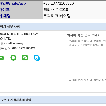
일/WhatsApp
+86 13771165326
카이프
앨리스-완2016
이 채팅
무파테크 베어링
락처 세부 사항
WUXI MUFA TECHNOLOGY
회사에 직접 문의 보내기
O.,LTD.
담당자:
Alice Wong
전화 번호:
+86 13771165326
 많은 것 자동차용 베어링