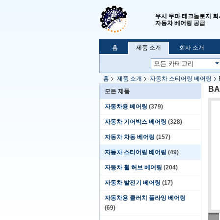
우시 무파 테크놀로지 회
자동차 베어링 공급
홈
제품 소개
회사 소개
홈
제품 소개
자동차 스티어링 베어링
BA
모든 제품
자동차용 베어링
(379)
자동차 기어박스 베어링
(328)
자동차 차동 베어링
(157)
자동차 스티어링 베어링
(49)
자동차 휠 허브 베어링
(204)
자동차 발전기 베어링
(17)
자동차용 클러치 풀라잉 베어링
(69)