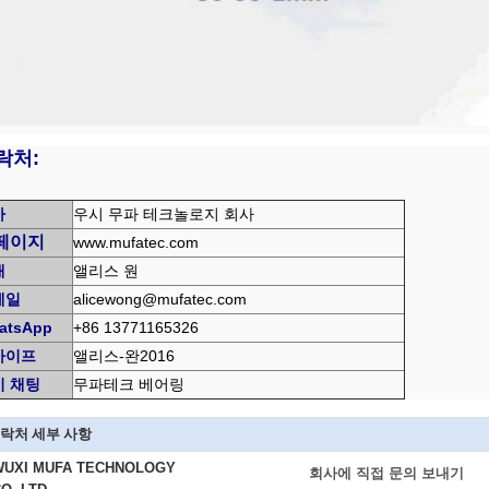
락처:
사
우시 무파 테크놀로지 회사
페이지
www.mufatec.com
매
앨리스 원
메일
alicewong@mufatec.com
atsApp
+86 13771165326
카이프
앨리스-완2016
이 채팅
무파테크 베어링
락처 세부 사항
WUXI MUFA TECHNOLOGY
회사에 직접 문의 보내기